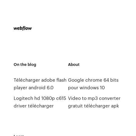
On the blog
About
Télécharger adobe flash
Google chrome 64 bits
player android 6.0
pour windows 10
Logitech hd 1080p c615
Video to mp3 converter
driver télécharger
gratuit télécharger apk