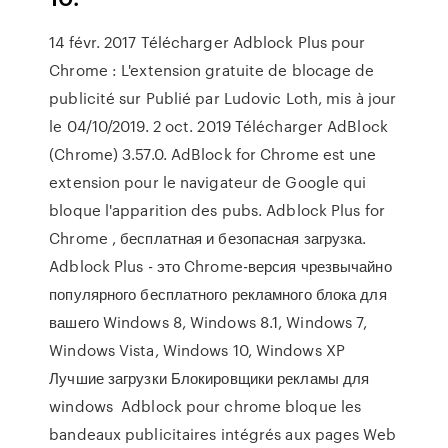
14 févr. 2017 Télécharger Adblock Plus pour
Chrome : L'extension gratuite de blocage de
publicité sur Publié par Ludovic Loth, mis à jour
le 04/10/2019. 2 oct. 2019 Télécharger AdBlock
(Chrome) 3.57.0. AdBlock for Chrome est une
extension pour le navigateur de Google qui
bloque l'apparition des pubs. Adblock Plus for
Chrome , бесплатная и безопасная загрузка.
Adblock Plus - это Chrome-версия чрезвычайно
популярного бесплатного рекламного блока для
вашего Windows 8, Windows 8.1, Windows 7,
Windows Vista, Windows 10, Windows XP
Лучшие загрузки Блокировщики рекламы для
windows Adblock pour chrome bloque les
bandeaux publicitaires intégrés aux pages Web