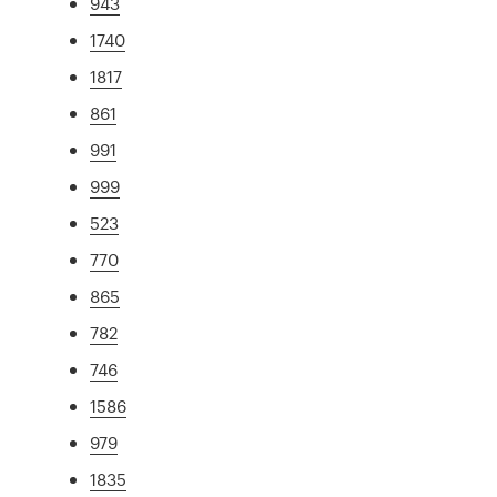
943
1740
1817
861
991
999
523
770
865
782
746
1586
979
1835