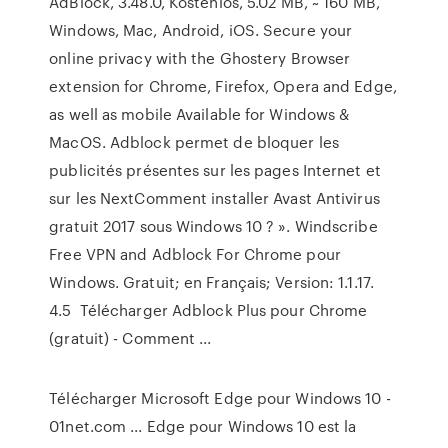
AdBlock, 3.48.0, Kostenlos, 5.02 MB, ~ 160 MB,
Windows, Mac, Android, iOS. Secure your
online privacy with the Ghostery Browser
extension for Chrome, Firefox, Opera and Edge,
as well as mobile Available for Windows &
MacOS. Adblock permet de bloquer les
publicités présentes sur les pages Internet et
sur les NextComment installer Avast Antivirus
gratuit 2017 sous Windows 10 ? ». Windscribe
Free VPN and Adblock For Chrome pour
Windows. Gratuit; en Français; Version: 1.1.17.
4.5 Télécharger Adblock Plus pour Chrome
(gratuit) - Comment ...
Télécharger Microsoft Edge pour Windows 10 -
01net.com ... Edge pour Windows 10 est la