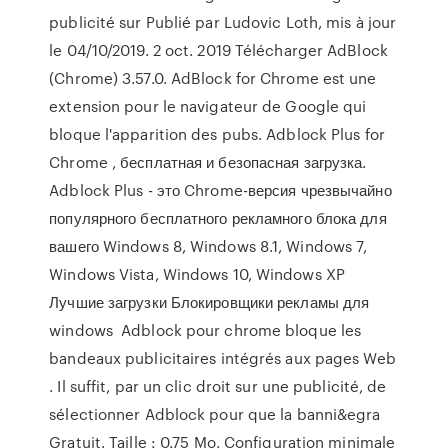
publicité sur Publié par Ludovic Loth, mis à jour
le 04/10/2019. 2 oct. 2019 Télécharger AdBlock
(Chrome) 3.57.0. AdBlock for Chrome est une
extension pour le navigateur de Google qui
bloque l'apparition des pubs. Adblock Plus for
Chrome , бесплатная и безопасная загрузка.
Adblock Plus - это Chrome-версия чрезвычайно
популярного бесплатного рекламного блока для
вашего Windows 8, Windows 8.1, Windows 7,
Windows Vista, Windows 10, Windows XP
Лучшие загрузки Блокировщики рекламы для
windows Adblock pour chrome bloque les
bandeaux publicitaires intégrés aux pages Web
. Il suffit, par un clic droit sur une publicité, de
sélectionner Adblock pour que la banni&egra
Gratuit. Taille : 0.75 Mo. Configuration minimale