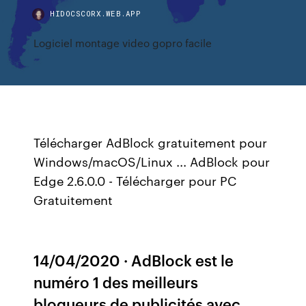
HIDOCSCORX.WEB.APP
Logiciel montage video gopro facile
Télécharger AdBlock gratuitement pour
Windows/macOS/Linux ... AdBlock pour
Edge 2.6.0.0 - Télécharger pour PC
Gratuitement
14/04/2020 · AdBlock est le
numéro 1 des meilleurs
bloqueurs de publicités avec