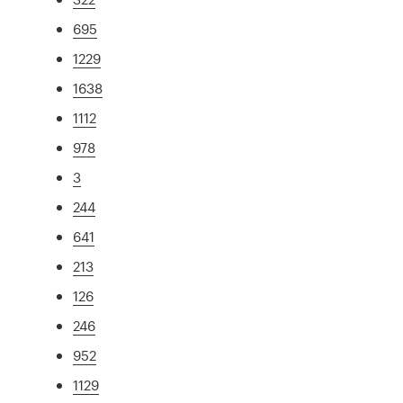
695
1229
1638
1112
978
3
244
641
213
126
246
952
1129