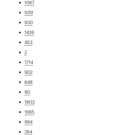
1067
509
930
1426
453
2
1714
902
648
90
1803
1665
994
264