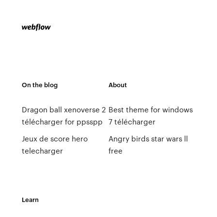
On the blog
About
Dragon ball xenoverse 2
Best theme for windows
télécharger for ppsspp
7 télécharger
Jeux de score hero
Angry birds star wars ll
telecharger
free
Learn