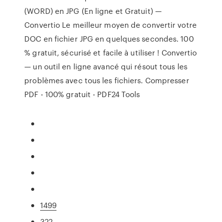
(WORD) en JPG (En ligne et Gratuit) —
Convertio Le meilleur moyen de convertir votre
DOC en fichier JPG en quelques secondes. 100
% gratuit, sécurisé et facile à utiliser ! Convertio
— un outil en ligne avancé qui résout tous les
problèmes avec tous les fichiers. Compresser
PDF - 100% gratuit - PDF24 Tools
1499
322