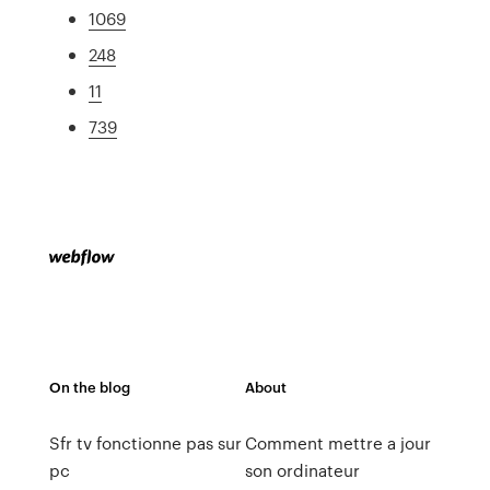
1069
248
11
739
On the blog
About
Sfr tv fonctionne pas sur
Comment mettre a jour
pc
son ordinateur