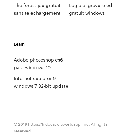
The forest jeu gratuit
Logiciel gravure cd
sans telechargement
gratuit windows
Learn
Adobe photoshop cs6
para windows 10
Internet explorer 9
windows 7 32-bit update
© 2019 https://hidocscorx.web.app, Inc. All rights
reserved.